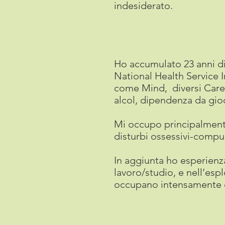
indesiderato.
Ho accumulato 23 anni di 
National Health Service I
come Mind, diversi Carer
alcol, dipendenza da gioco
Mi occupo principalmente 
disturbi ossessivi-compul
In aggiunta ho esperienza
lavoro/studio, e nell’espl
occupano intensamente di 