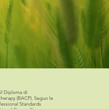
il Diploma di
otherapy (BACP). Seguo le
ofessional Standards