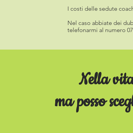
I costi delle sedute coach
Nel caso abbiate dei dub
telefonarmi al numero 073
Nella vit
ma posso sceg