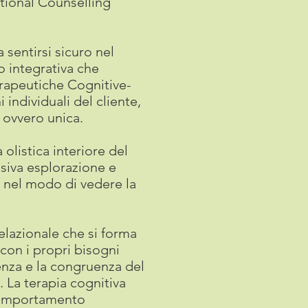
ational Counselling
 sentirsi sicuro nel
o integrativa che
erapeutiche Cognitive-
individuali del cliente,
 ovvero unica.
olistica interiore del
ssiva esplorazione e
 nel modo di vedere la
elazionale che si forma
 con i propri bisogni
renza e la congruenza del
 La terapia cognitiva
 comportamento