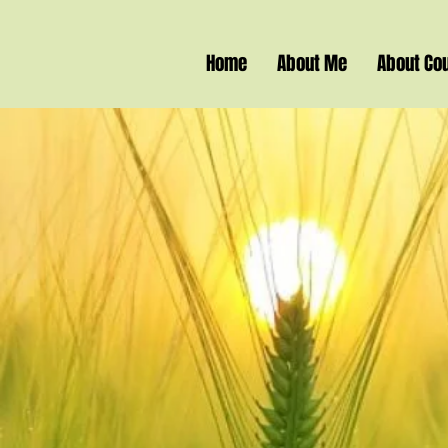
Home
About Me
About Cou