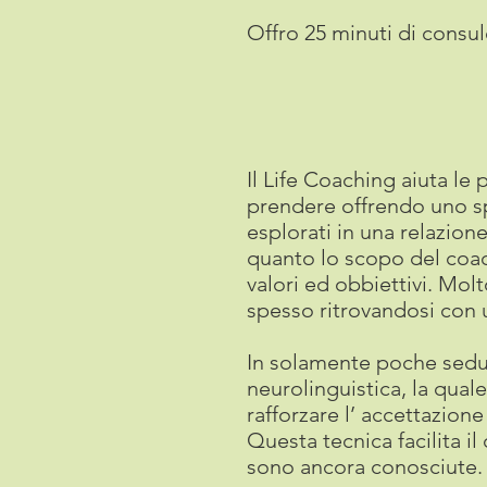
Offro 25 minuti di consul
Il Life Coaching aiuta le
prendere offrendo uno sp
esplorati in una relazion
quanto lo scopo del coachi
valori ed obbiettivi. Mol
spesso ritrovandosi con 
In solamente poche sedute
neurolinguistica, la qual
rafforzare l’ accettazione
Questa tecnica facilita i
sono ancora conosciute.