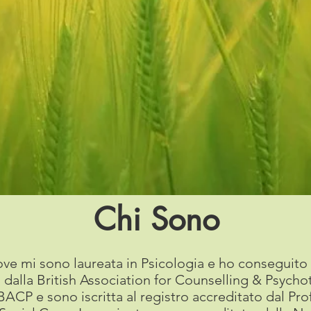
Chi Sono
ove mi sono laureata in Psicologia e ho conseguito 
 dalla British Association for Counselling & Psych
BACP e sono iscritta al registro accreditato dal Pr