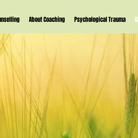
nselling
About Coaching
Psychological Trauma
C