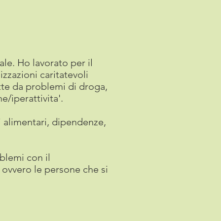
le. Ho lavorato per il
zzazioni caritatevoli
tte da problemi di droga,
e/iperattivita'.
i alimentari, dipendenze,
blemi con il
s, ovvero le persone che si