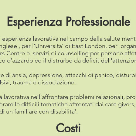
Esperienza Professionale
esperienza lavorativa nel campo della salute menta
nglese , per l’Universita’ di East London, per organi
s Centre e servizi di counselling per persone affe
 d’azzardo ed il distrurbo da deficit dell'attenzion
di ansia, depressione, attacchi di panico, disturb
sivi, trauma e dissociazione.
 lavorativa nell’affrontare problemi relazionali, pro
orare le difficili tematiche affrontati dai care giver
un familiare con disabilita’.
Costi