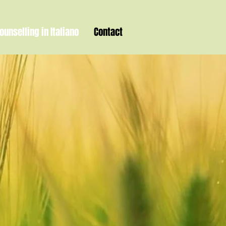
ounselling in Italiano
Contact